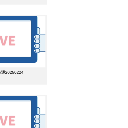
0250224