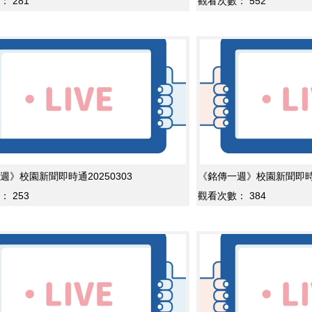
：
281
觀看次數：
552
週》校園新聞即時通20250303
《銘傳一週》校園新聞即時通2
：
253
觀看次數：
384