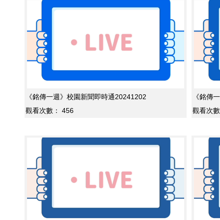
《銘傳一週》校園新聞即時通20241202
《銘傳一
觀看次數：
456
觀看次數