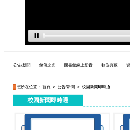
公告/新聞
銘傳之光
圖書館線上影音
數位典藏
您所在位置：
首頁
>
公告/新聞
>
校園新聞即時通
校園新聞即時通