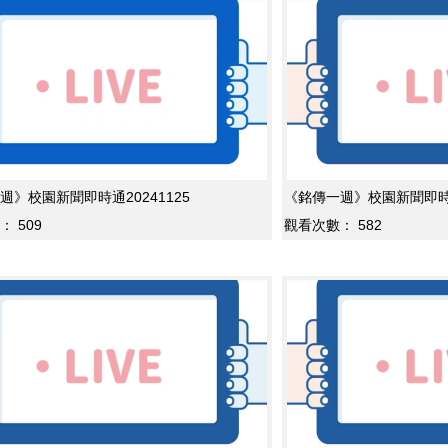
週》校園新聞即時通20241125
《銘傳一週》校園新聞即時通2
：
509
觀看次數：
582