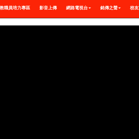
教職員培力專區
影音上傳
網路電視台
銘傳之聲
校友