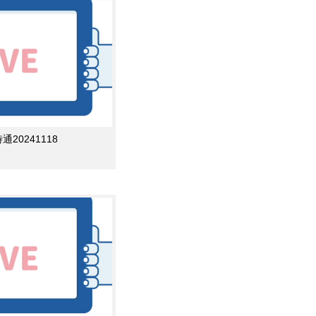
0241118