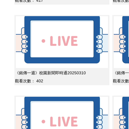
觀看次數：
417
觀看次數
《銘傳一週》校園新聞即時通20250310
《銘傳一
觀看次數：
402
觀看次數