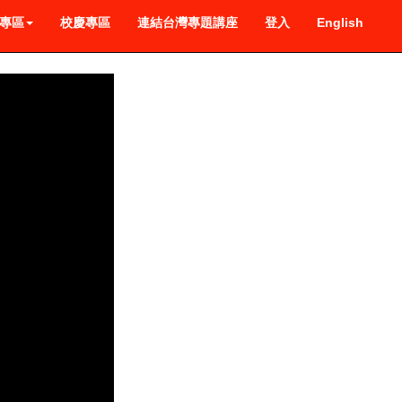
專區
校慶專區
連結台灣專題講座
登入
English