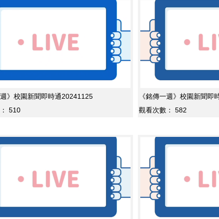
週》校園新聞即時通20241125
《銘傳一週》校園新聞即時通2
：
510
觀看次數：
582