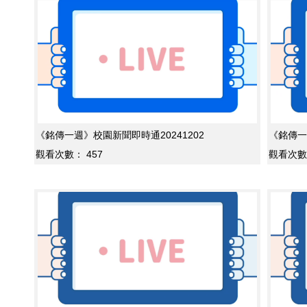
《銘傳一週》校園新聞即時通20241202
《銘傳一
觀看次數：
457
觀看次數