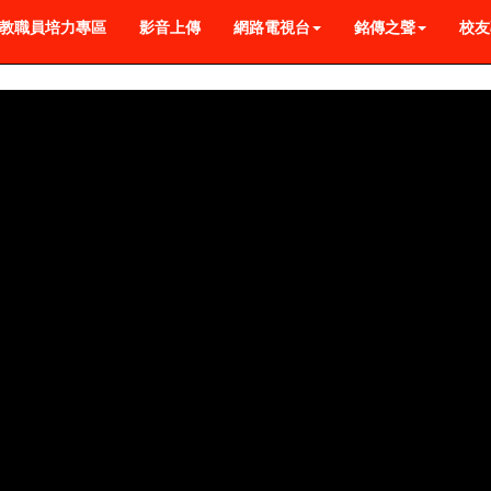
教職員培力專區
影音上傳
網路電視台
銘傳之聲
校友