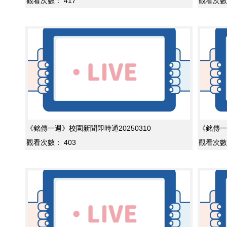
觀看次數：
417
觀看次數
《銘傳一週》校園新聞即時通20250310
《銘傳一
觀看次數：
403
觀看次數