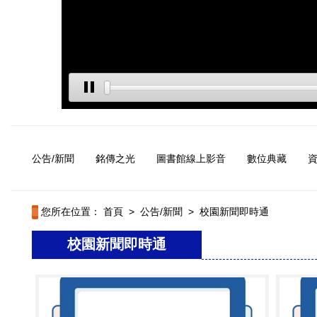
公告/新聞
銘傳之光
圖書館線上影音
數位典藏
您所在位置：
首頁
>
公告/新聞
>
校園新聞即時通
校園新聞即時通