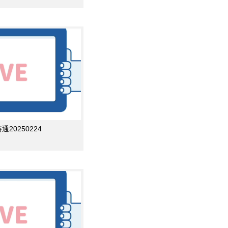
0250224