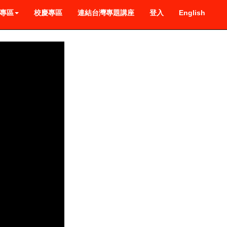
專區
校慶專區
連結台灣專題講座
登入
English