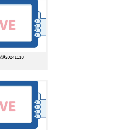
0241118