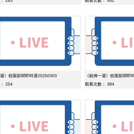
：
283
觀看次數：
552
週》校園新聞即時通20250303
《銘傳一週》校園新聞即時通2
：
254
觀看次數：
384