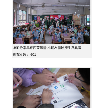
USR分享馬來西亞風情 小朋友體驗撈生及異國...
觀看次數：
601