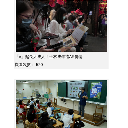
「e」起長大成人！士林成年禮AR傳情
觀看次數：
520