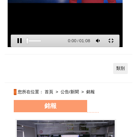
類別
您所在位置：
首頁
>
公告/新聞
>
銘報
銘報