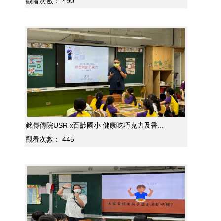
觀看次數：
490
銘傳傳院USR x百齡國小 健康吃巧克力及香...
觀看次數：
445