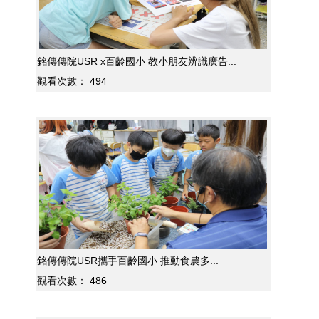
銘傳傳院USR x百齡國小 教小朋友辨識廣告...
觀看次數：
494
銘傳傳院USR攜手百齡國小 推動食農多...
觀看次數：
486