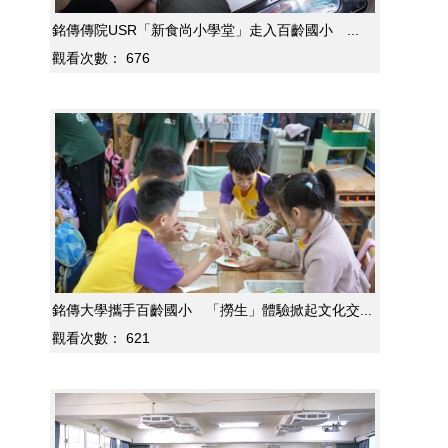
銘傳傳院USR「新食尚小學堂」走入百齡國小 ...
觀看次數：
676
銘傳大學攜手百齡國小 「撈生」體驗掀起文化交...
觀看次數：
621