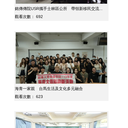
銘傳傳院USR攜手士林區公所 帶領新移民交流...
觀看次數：
692
海青一家親 台馬生活及文化多元融合
觀看次數：
623