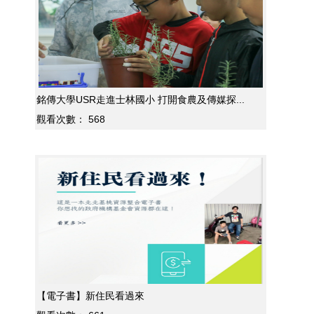
銘傳大學USR走進士林國小 打開食農及傳媒探...
觀看次數：
568
【電子書】新住民看過來