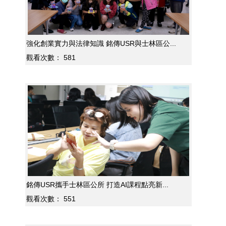
強化創業實力與法律知識 銘傳USR與士林區公...
觀看次數：
581
銘傳USR攜手士林區公所 打造AI課程點亮新...
觀看次數：
551