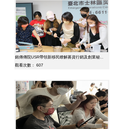
銘傳傳院USR帶領新移民瞭解募資行銷及創業秘...
觀看次數：
607