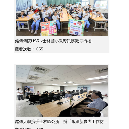
銘傳傳院USR x士林國小教資訊辨識 手作香...
觀看次數：
655
銘傳大學携手士林區公所 辦「永續新實力工作坊...