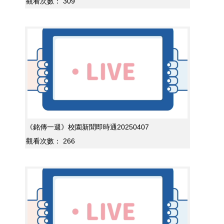
觀看次數：
309
《銘傳一週》校園新聞即時通20250407
觀看次數：
266