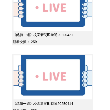
《銘傳一週》校園新聞即時通20250421
觀看次數：
259
《銘傳一週》校園新聞即時通20250414