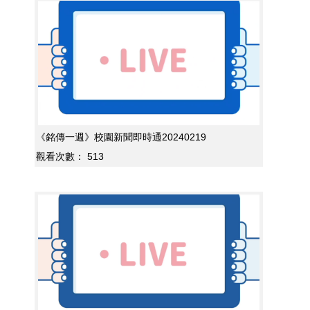
《銘傳一週》校園新聞即時通20240219
觀看次數：
513