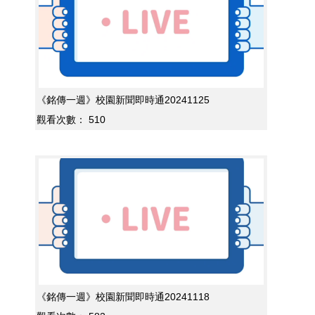
《銘傳一週》校園新聞即時通20241125
觀看次數：
510
《銘傳一週》校園新聞即時通20241118