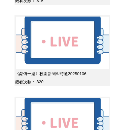
觀看次數：
315
《銘傳一週》校園新聞即時通20250106
觀看次數：
320