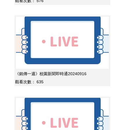
觀看次數：
576
《銘傳一週》校園新聞即時通20240916
觀看次數：
635