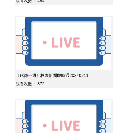
觀看次數：
484
《銘傳一週》校園新聞即時通20240311
觀看次數：
372