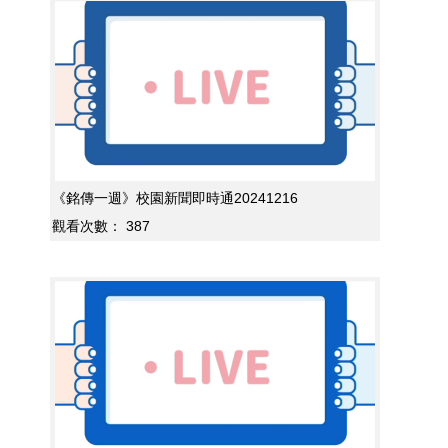
《銘傳一週》校園新聞即時通20241216
觀看次數：
387