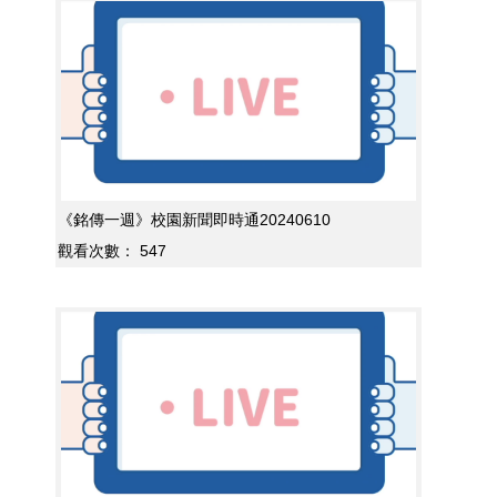
《銘傳一週》校園新聞即時通20240610
觀看次數：
547