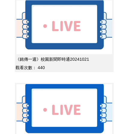
《銘傳一週》校園新聞即時通20241021
觀看次數：
440