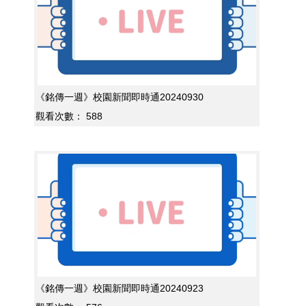
《銘傳一週》校園新聞即時通20240930
觀看次數：
588
《銘傳一週》校園新聞即時通20240923