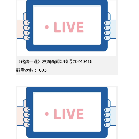
《銘傳一週》校園新聞即時通20240415
觀看次數：
603