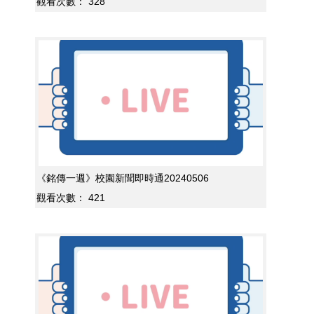
觀看次數：
328
《銘傳一週》校園新聞即時通20240506
觀看次數：
421