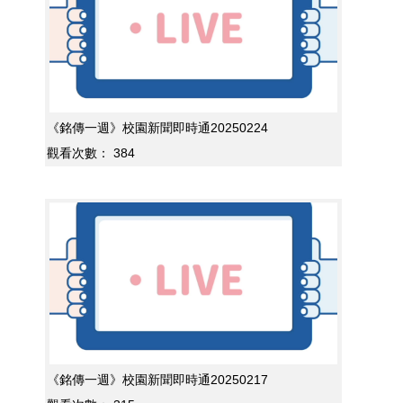
《銘傳一週》校園新聞即時通20250224
觀看次數：
384
《銘傳一週》校園新聞即時通20250217