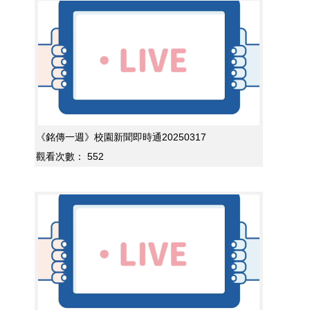
《銘傳一週》校園新聞即時通20250317
觀看次數：
552