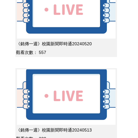
《銘傳一週》校園新聞即時通20240520
觀看次數：
557
《銘傳一週》校園新聞即時通20240513