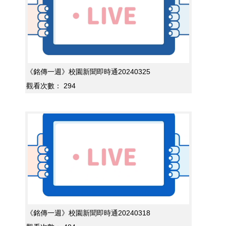
《銘傳一週》校園新聞即時通20240325
觀看次數：
294
《銘傳一週》校園新聞即時通20240318