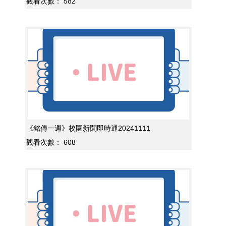
觀看次數：
582
《銘傳一週》校園新聞即時通20241111
觀看次數：
608