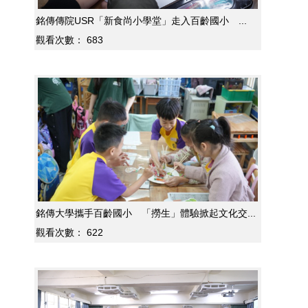
銘傳傳院USR「新食尚小學堂」走入百齡國小 ...
觀看次數：
683
銘傳大學攜手百齡國小 「撈生」體驗掀起文化交...
觀看次數：
622