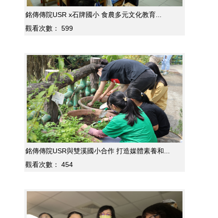
銘傳傳院USR x石牌國小 食農多元文化教育...
觀看次數：
599
銘傳傳院USR與雙溪國小合作 打造媒體素養和...
觀看次數：
454