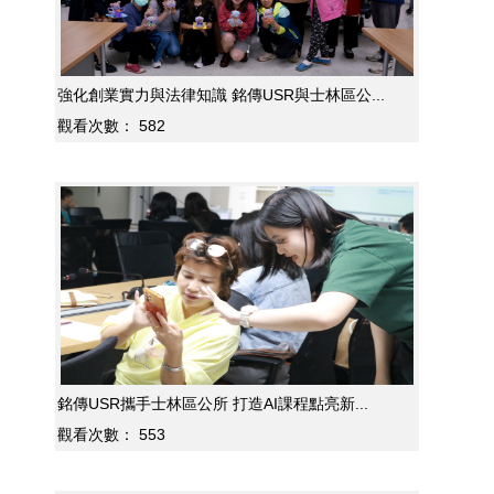
強化創業實力與法律知識 銘傳USR與士林區公...
觀看次數：
582
銘傳USR攜手士林區公所 打造AI課程點亮新...
觀看次數：
553