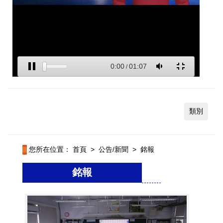
類別
您所在位置：
首頁
>
公告/新聞
>
銘報
銘報