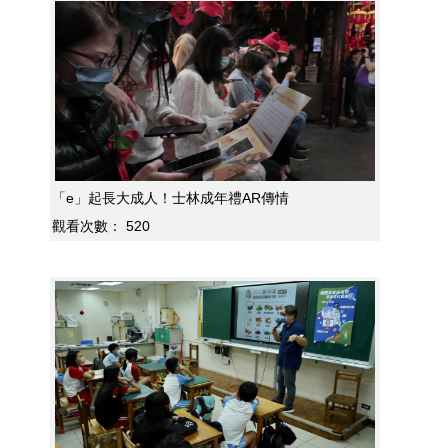
「e」起長大成人！士林成年禮AR傳情
觀看次數：
520