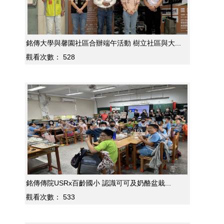
銘傳大學與馨園社區合辦端午活動 樹立社區與大...
觀看次數：
528
銘傳傳院USRx百齡國小 認識可可及奶酪盆栽...
觀看次數：
533