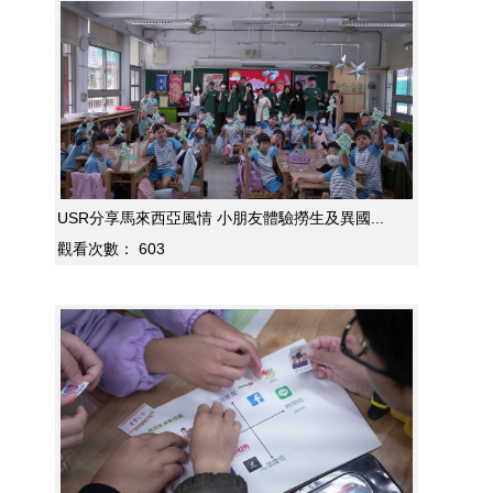
USR分享馬來西亞風情 小朋友體驗撈生及異國...
觀看次數：
603