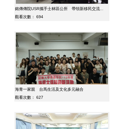
銘傳傳院USR攜手士林區公所 帶領新移民交流...
觀看次數：
694
海青一家親 台馬生活及文化多元融合
觀看次數：
627