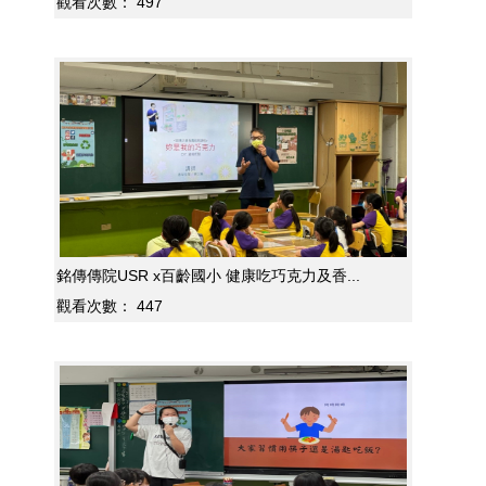
觀看次數：
497
銘傳傳院USR x百齡國小 健康吃巧克力及香...
觀看次數：
447