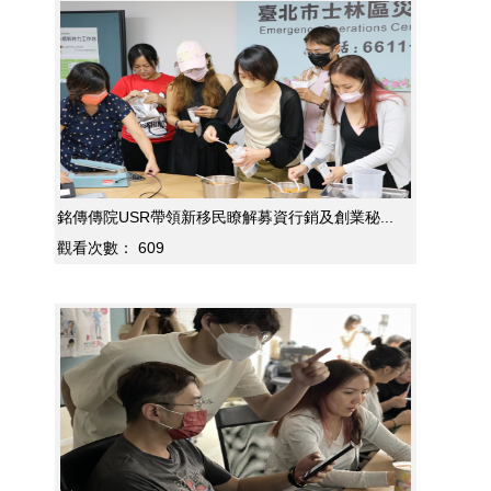
銘傳傳院USR帶領新移民瞭解募資行銷及創業秘...
觀看次數：
609