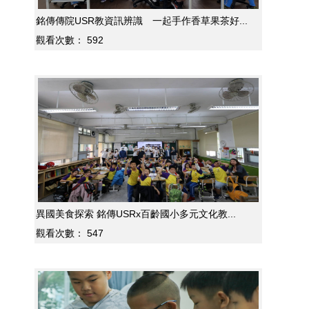
銘傳傳院USR教資訊辨識 一起手作香草果茶好...
觀看次數：
592
異國美食探索 銘傳USRx百齡國小多元文化教...
觀看次數：
547