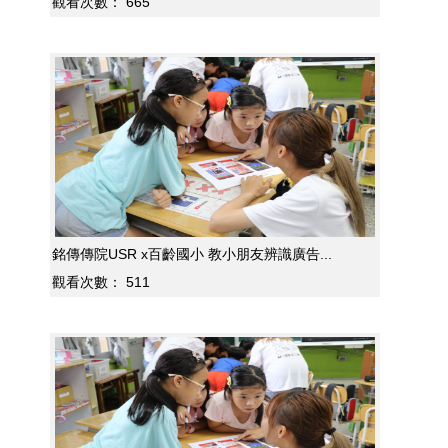
觀看次數：
665
銘傳傳院USR x百齡國小 教小朋友辨識廣告...
觀看次數：
511