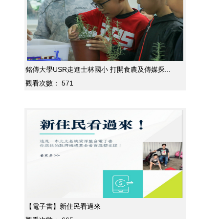
銘傳大學USR走進士林國小 打開食農及傳媒探...
觀看次數：
571
【電子書】新住民看過來