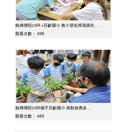
銘傳傳院USR x百齡國小 教小朋友辨識廣告...
觀看次數：
498
銘傳傳院USR攜手百齡國小 推動食農多...
觀看次數：
489