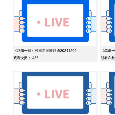
《銘傳一週》校園新聞即時通20241202
《銘傳一
觀看次數：
456
觀看次數