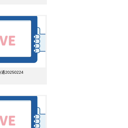
0250224