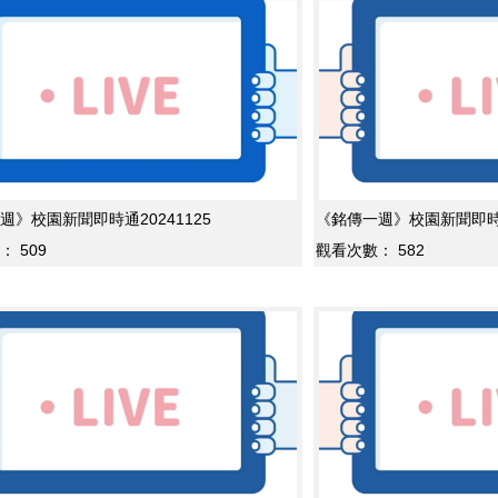
週》校園新聞即時通20241125
《銘傳一週》校園新聞即時通2
：
509
觀看次數：
582