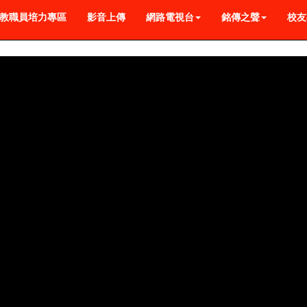
教職員培力專區
影音上傳
網路電視台
銘傳之聲
校友