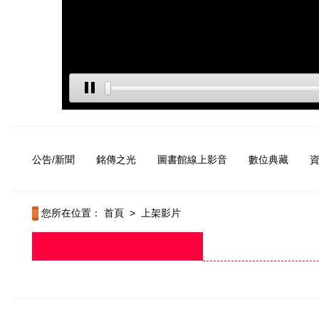
公告/新聞
銘傳之光
圖書館線上影音
數位典藏
您所在位置：
首頁
>
上架影片