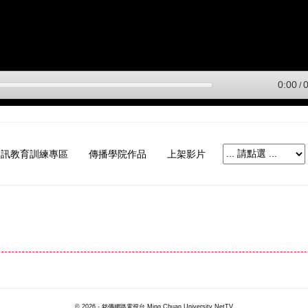
資訊教育訓練專區
傳播學院作品
上架影片
© 2026 - 銘傳網路電視台 Ming Chuan University NetTV