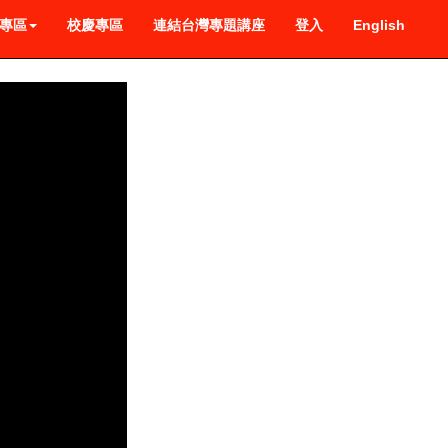
專區
校慶專區
連結台灣專題講座
登入
English