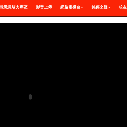
教職員培力專區
影音上傳
網路電視台
銘傳之聲
校友