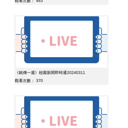
觀看次數：
483
《銘傳一週》校園新聞即時通20240311
觀看次數：
370