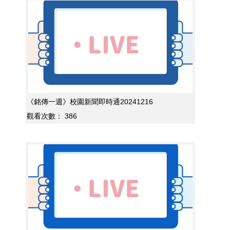
《銘傳一週》校園新聞即時通20241216
觀看次數：
386