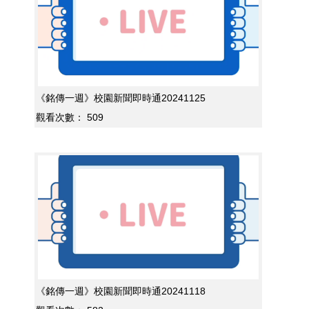
《銘傳一週》校園新聞即時通20241125
觀看次數：
509
《銘傳一週》校園新聞即時通20241118