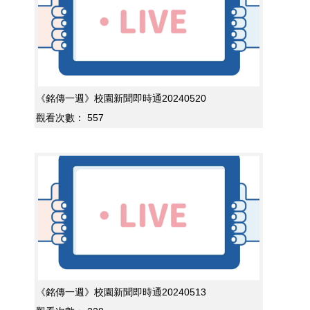
《銘傳一週》校園新聞即時通20240520
觀看次數：
557
《銘傳一週》校園新聞即時通20240513