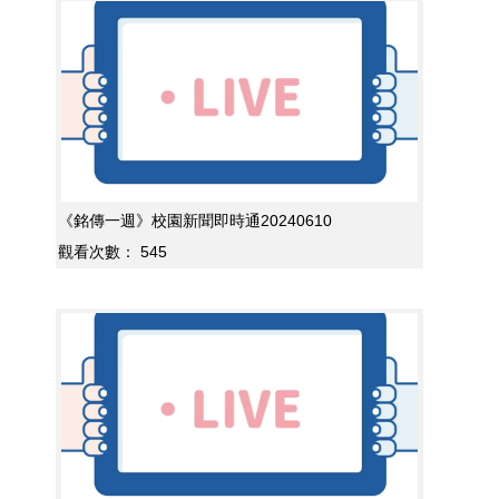
《銘傳一週》校園新聞即時通20240610
觀看次數：
545