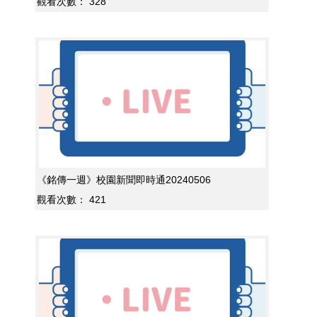
觀看次數：
328
《銘傳一週》校園新聞即時通20240506
觀看次數：
421