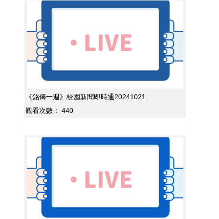
《銘傳一週》校園新聞即時通20241021
觀看次數：
440