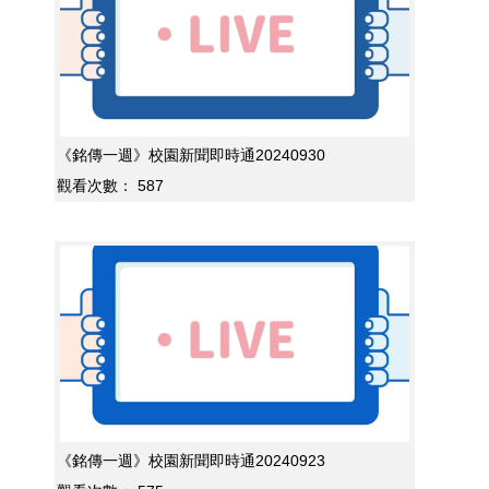
《銘傳一週》校園新聞即時通20240930
觀看次數：
587
《銘傳一週》校園新聞即時通20240923