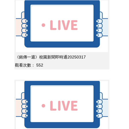
《銘傳一週》校園新聞即時通20250317
觀看次數：
552