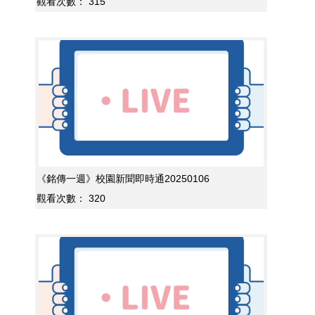
觀看次數：
315
《銘傳一週》校園新聞即時通20250106
觀看次數：
320