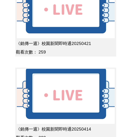
《銘傳一週》校園新聞即時通20250421
觀看次數：
259
《銘傳一週》校園新聞即時通20250414