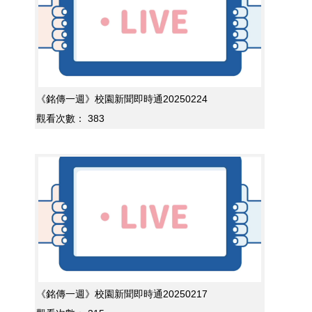
《銘傳一週》校園新聞即時通20250224
觀看次數：
383
《銘傳一週》校園新聞即時通20250217