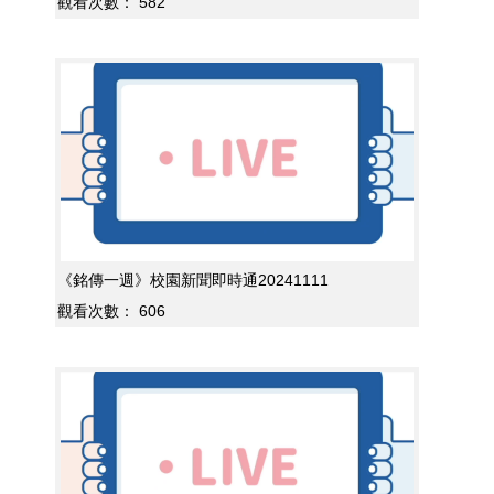
觀看次數：
582
《銘傳一週》校園新聞即時通20241111
觀看次數：
606