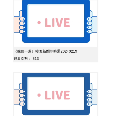
《銘傳一週》校園新聞即時通20240219
觀看次數：
513