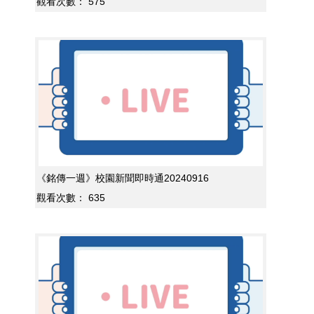
觀看次數：
575
《銘傳一週》校園新聞即時通20240916
觀看次數：
635