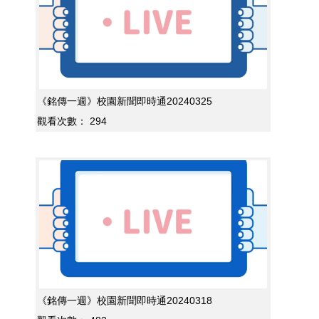
《銘傳一週》校園新聞即時通20240325
觀看次數：
294
《銘傳一週》校園新聞即時通20240318