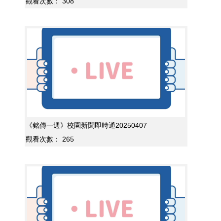
觀看次數：
308
《銘傳一週》校園新聞即時通20250407
觀看次數：
265