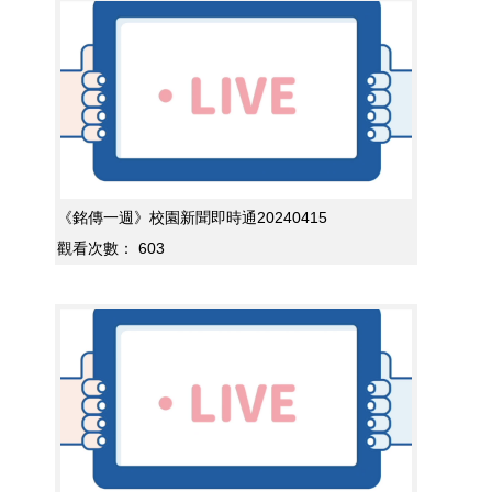
《銘傳一週》校園新聞即時通20240415
觀看次數：
603