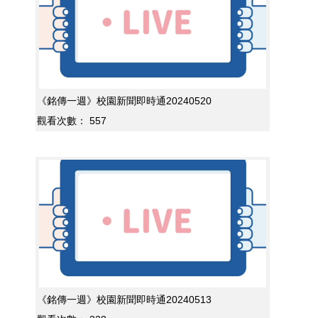
《銘傳一週》校園新聞即時通20240520
觀看次數：
557
《銘傳一週》校園新聞即時通20240513