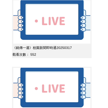
《銘傳一週》校園新聞即時通20250317
觀看次數：
552