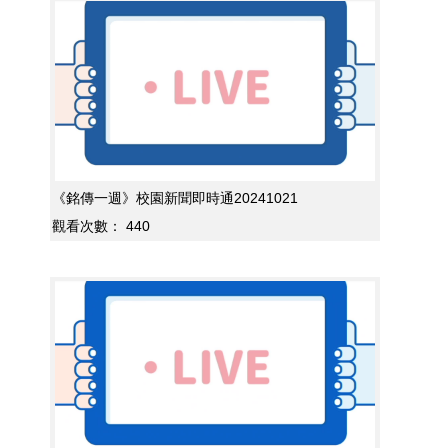
《銘傳一週》校園新聞即時通20241021
觀看次數：
440