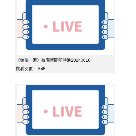
《銘傳一週》校園新聞即時通20240610
觀看次數：
545