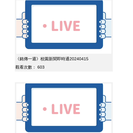
《銘傳一週》校園新聞即時通20240415
觀看次數：
603