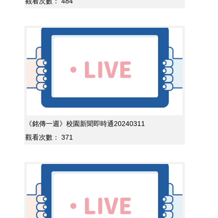
觀看次數：
484
《銘傳一週》校園新聞即時通20240311
觀看次數：
371