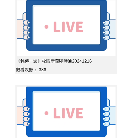
《銘傳一週》校園新聞即時通20241216
觀看次數：
386