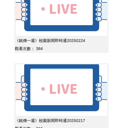
《銘傳一週》校園新聞即時通20250224
觀看次數：
384
《銘傳一週》校園新聞即時通20250217