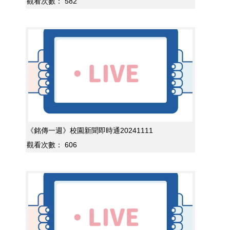
觀看次數：
582
《銘傳一週》校園新聞即時通20241111
觀看次數：
606