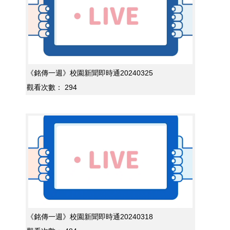
《銘傳一週》校園新聞即時通20240325
觀看次數：
294
《銘傳一週》校園新聞即時通20240318