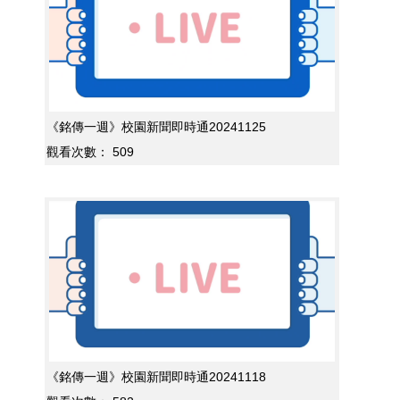
《銘傳一週》校園新聞即時通20241125
觀看次數：
509
《銘傳一週》校園新聞即時通20241118