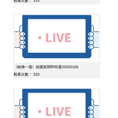
觀看次數：
315
《銘傳一週》校園新聞即時通20250106
觀看次數：
320