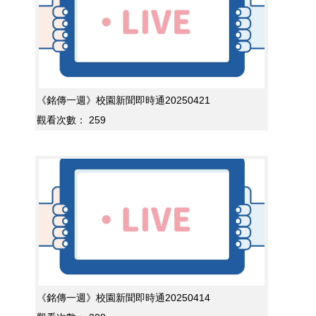
《銘傳一週》校園新聞即時通20250421
觀看次數：
259
《銘傳一週》校園新聞即時通20250414