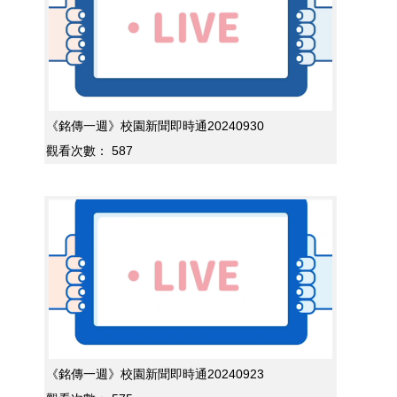
《銘傳一週》校園新聞即時通20240930
觀看次數：
587
《銘傳一週》校園新聞即時通20240923