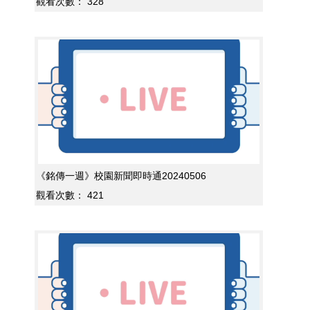
觀看次數：
328
《銘傳一週》校園新聞即時通20240506
觀看次數：
421