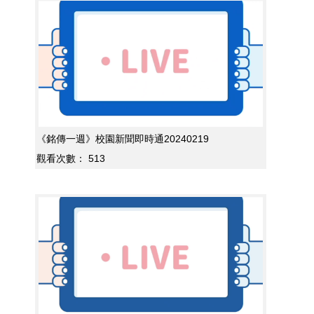
《銘傳一週》校園新聞即時通20240219
觀看次數：
513