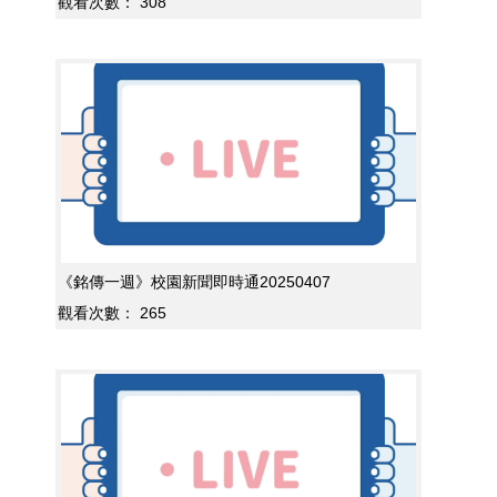
觀看次數：
308
《銘傳一週》校園新聞即時通20250407
觀看次數：
265