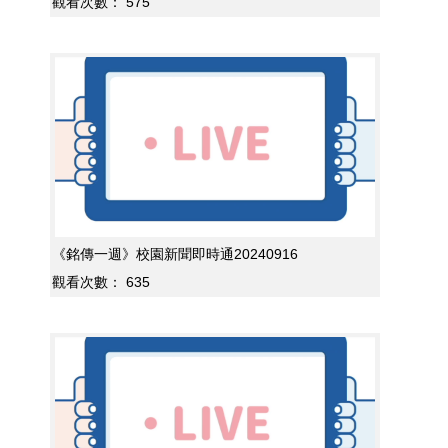
觀看次數：
575
《銘傳一週》校園新聞即時通20240916
觀看次數：
635