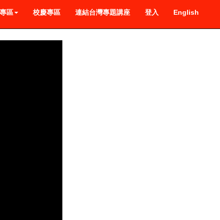
專區
校慶專區
連結台灣專題講座
登入
English