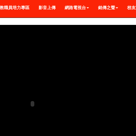
教職員培力專區
影音上傳
網路電視台
銘傳之聲
校友