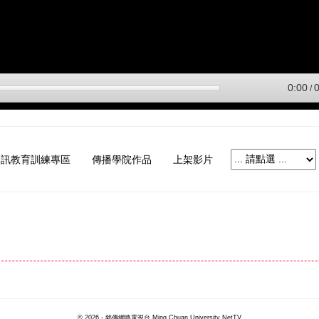
資訊教育訓練專區
傳播學院作品
上架影片
© 2026 - 銘傳網路電視台 Ming Chuan University NetTV