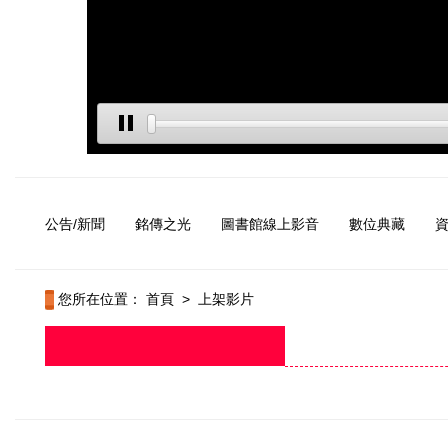
公告/新聞
銘傳之光
圖書館線上影音
數位典藏
您所在位置：
首頁
>
上架影片