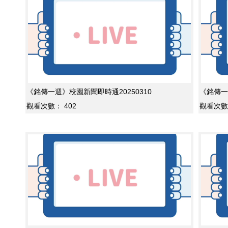
《銘傳一週》校園新聞即時通20250310
《銘傳一
觀看次數：
402
觀看次數