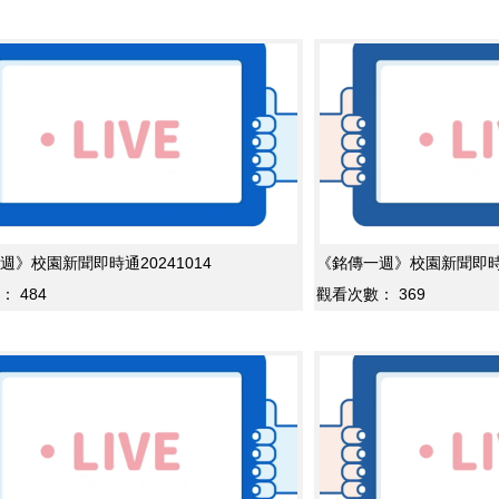
週》校園新聞即時通20241014
《銘傳一週》校園新聞即時通2
：
484
觀看次數：
369