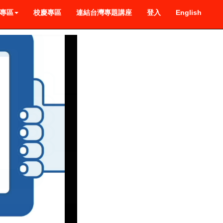
專區
校慶專區
連結台灣專題講座
登入
English