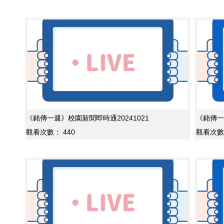
《銘傳一週》校園新聞即時通20241021
《銘傳一
觀看次數：
440
觀看次數