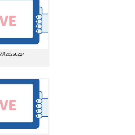
0250224