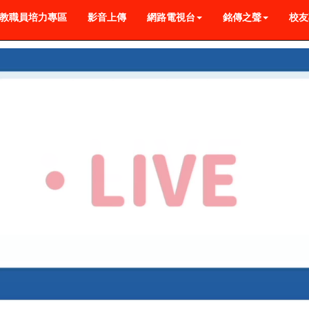
教職員培力專區
影音上傳
網路電視台
銘傳之聲
校友