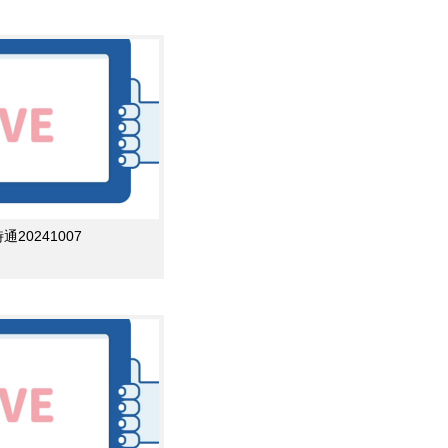
0241007