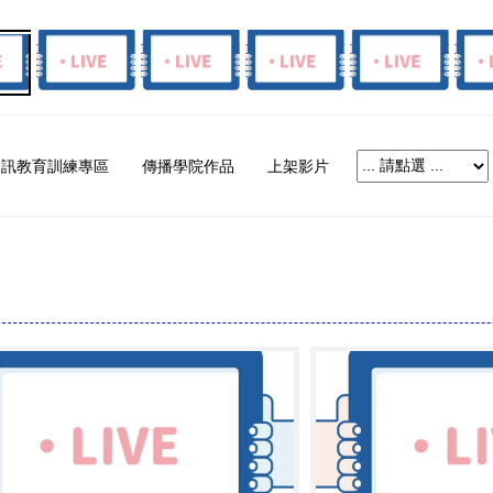
資訊教育訓練專區
傳播學院作品
上架影片