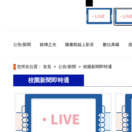
公告/新聞
銘傳之光
圖書館線上影音
數位典藏
您所在位置：
首頁
>
公告/新聞
>
校園新聞即時通
校園新聞即時通