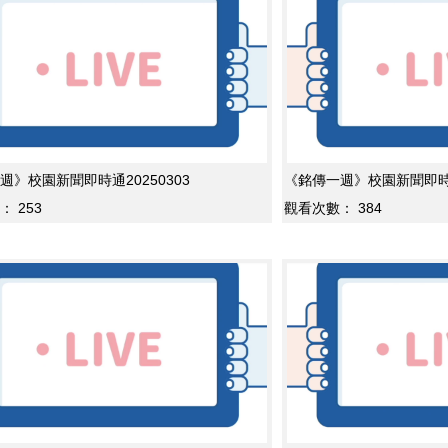
週》校園新聞即時通20250303
《銘傳一週》校園新聞即時通2
：
253
觀看次數：
384