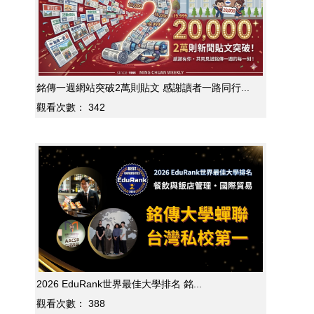
銘傳一週網站突破2萬則貼文 感謝讀者一路同行...
觀看次數：
342
2026 EduRank世界最佳大學排名 銘...
觀看次數：
388