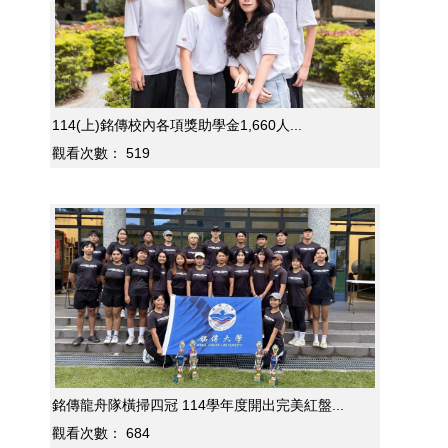
114(上)銘傳校內各項獎助學金1,660人...
觀看次數：
519
銘傳龍舟隊橫掃四冠 114學年度開出完美紅盤...
觀看次數：
684