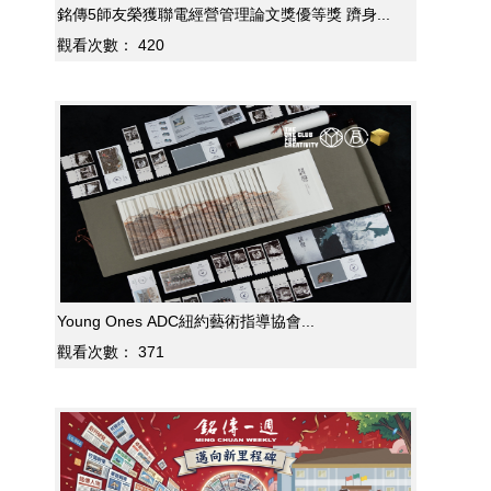
銘傳5師友榮獲聯電經營管理論文獎優等獎 躋身...
觀看次數：
420
Young Ones ADC紐約藝術指導協會...
觀看次數：
371