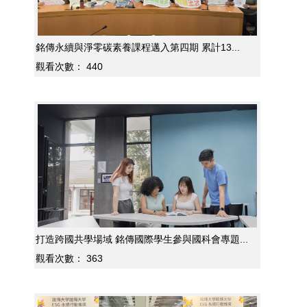
銘傳永續與淨零碳素養課程邁入第四期 累計13...
觀看次數：
440
打造跨國共學場域 銘傳國際學生參與國科會專題...
觀看次數：
363