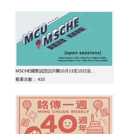
MSCHE國際認證訪評團10月13至15日蒞...
觀看次數：
410