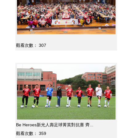
觀看次數：
307
Be Heroes新光人壽足球菁英對抗賽 齊...
觀看次數：
359