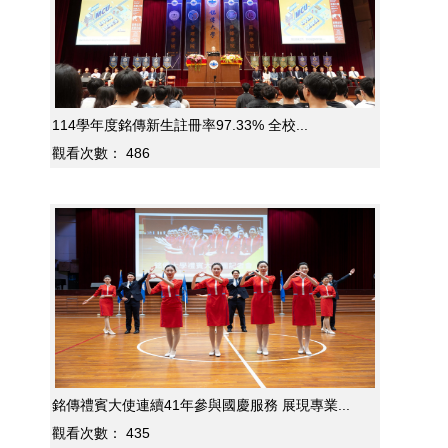
114學年度銘傳新生註冊率97.33% 全校...
觀看次數：
486
銘傳禮賓大使連續41年參與國慶服務 展現專業...
觀看次數：
435