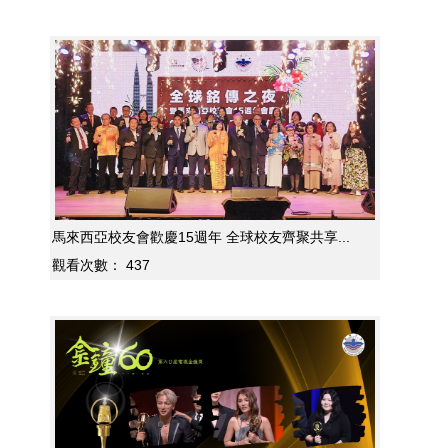
馬來西亞校友會歡慶15週年 全球校友齊聚共享...
觀看次數：
437