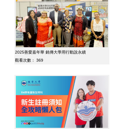
2025善愛嘉年華 銘傳大學用行動說永續
觀看次數：
369