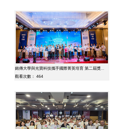
銘傳大學與光寶科技攜手國際菁英培育 第二屆獎...
觀看次數：
464