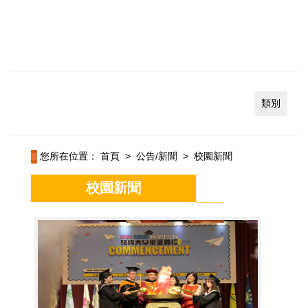
類別
您所在位置：
首頁
>
公告/新聞
>
校園新聞
校園新聞