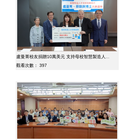
盧曼菁校友捐贈10萬美元 支持母校智慧製造人...
觀看次數：
397