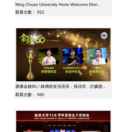
Ming Chuan University Hosts Welcome Dinn...
觀看次數：
552
廣播金鐘60／銘傳校友倪蓓蓓．孫佳玲．許媛惠...
觀看次數：
560