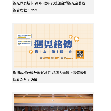
觀光界奧斯卡 銘傳3位校友獲頒台灣觀光金獎最...
觀看次數：
353
學測放榜啟動升學關鍵期 銘傳大學線上實體齊發...
觀看次數：
269