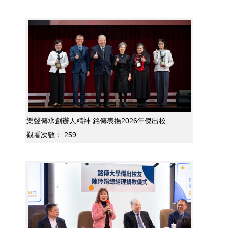
樂聲傳承創辦人精神 銘傳表揚2026年傑出校...
觀看次數：
259