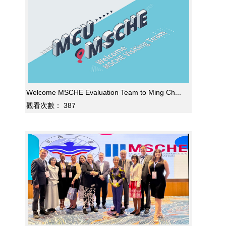
Welcome MSCHE Evaluation Team to Ming Ch...
觀看次數：
387