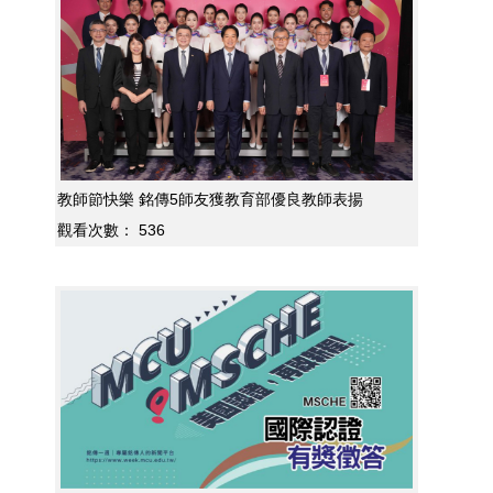
教師節快樂 銘傳5師友獲教育部優良教師表揚
觀看次數：
536