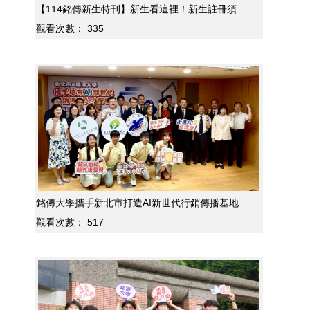
【114銘傳新生特刊】新生看這裡！新生註冊須...
觀看次數：
335
銘傳大學攜手新北市打造AI新世代行銷傳播基地...
觀看次數：
517