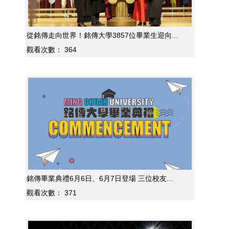
從銘傳走向世界！銘傳大學3857位畢業生迎向...
觀看次數：
364
銘傳畢業典禮6月6日、6月7日登場 三位校友...
觀看次數：
371