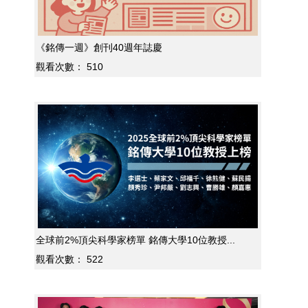
《銘傳一週》創刊40週年誌慶
觀看次數：
510
全球前2%頂尖科學家榜單 銘傳大學10位教授...
觀看次數：
522